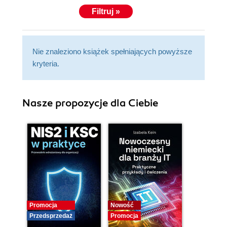
Filtruj »
Nie znaleziono książek spełniających powyższe
kryteria.
Nasze propozycje dla Ciebie
Promocja
Nowość
Przedsprzedaż
Promocja