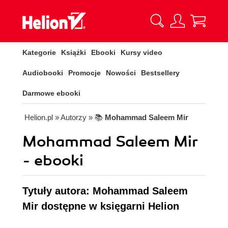
Kategorie
Książki
Ebooki
Kursy video
Audiobooki
Promocje
Nowości
Bestsellery
Darmowe ebooki
Helion.pl
» Autorzy
» 📚
Mohammad Saleem Mir
Mohammad Saleem Mir
- ebooki
Tytuły autora: Mohammad Saleem
Mir dostępne w księgarni Helion