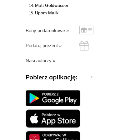
Matt Goldwasser
Upom Malik
Bony podarunkowe »
Podaruj prezent »
Nasi autorzy »
Pobierz aplikację: