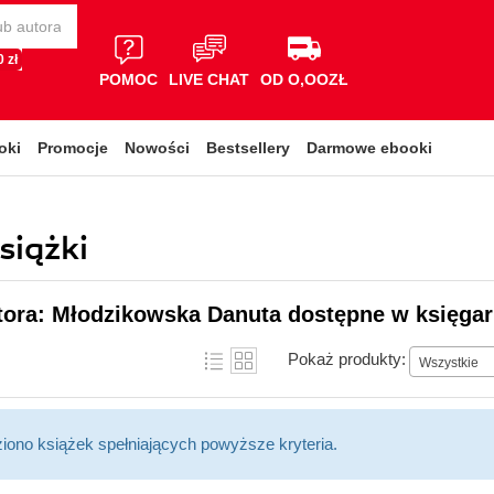
 zł
POMOC
LIVE CHAT
OD O,OOZŁ
oki
Promocje
Nowości
Bestsellery
Darmowe ebooki
siążki
tora: Młodzikowska Danuta dostępne w księgar
Pokaż produkty:
Wszystkie
ziono książek spełniających powyższe kryteria.