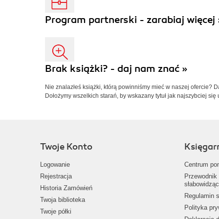
Program partnerski - zarabiaj więcej 
Brak książki? - daj nam znać »
Nie znalazłeś książki, którą powinniśmy mieć w naszej ofercie? 
Dołożymy wszelkich starań, by wskazany tytuł jak najszybciej się 
Twoje Konto
Księgar
Logowanie
Centrum po
Rejestracja
Przewodnik 
słabowidząc
Historia Zamówień
Regulamin s
Twoja biblioteka
Polityka pr
Twoje półki