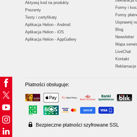
Deklaracja 
Aktywuj kod na produkty
Formy i kos
Prezenty
Formy płatn
Testy i certyfikaty
Usprawnij 
Aplikacja Helion - Android
Blog
Aplikacja Helion - iOS
Newsletter
Aplikacja Helion - AppGallery
Mapa serwi
LiveChat
Kontakt
Reklamacje 
Płatności obsługuje:
Bezpieczne płatności szyfrowane SSL