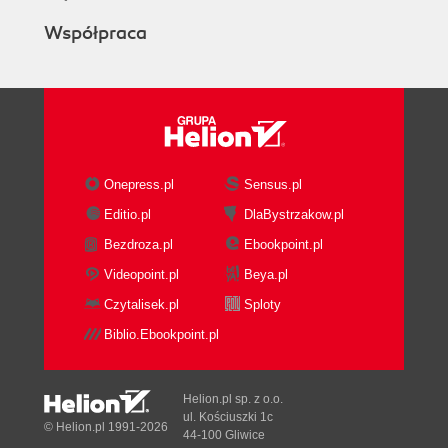
Współpraca
Onepress.pl
Sensus.pl
Editio.pl
DlaBystrzakow.pl
Bezdroza.pl
Ebookpoint.pl
Videopoint.pl
Beya.pl
Czytalisek.pl
Sploty
Biblio.Ebookpoint.pl
Helion.pl sp. z o.o.
ul. Kościuszki 1c
© Helion.pl 1991-2026
44-100 Gliwice