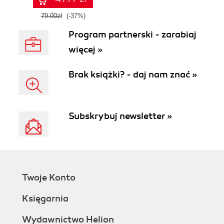
79.00zł
(-37%)
Program partnerski - zarabiaj
więcej »
Brak książki? - daj nam znać »
Subskrybuj newsletter »
Twoje Konto
Księgarnia
Wydawnictwo Helion