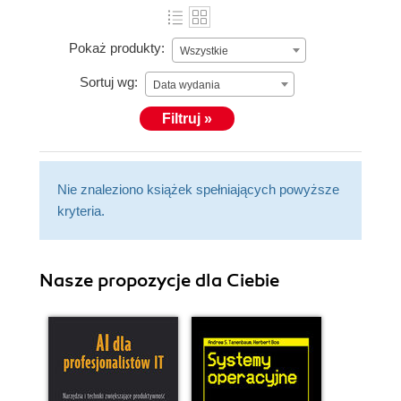
Pokaż produkty:
Wszystkie
Sortuj wg:
Data wydania
Filtruj »
Nie znaleziono książek spełniających powyższe
kryteria.
Nasze propozycje dla Ciebie