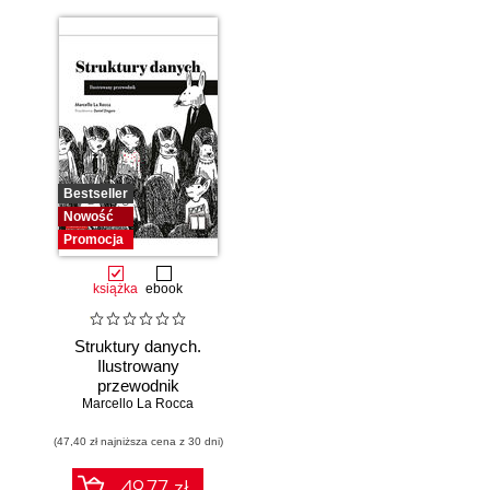
Bestseller
Nowość
Promocja
książka
ebook
Struktury danych.
Ilustrowany
przewodnik
Marcello La Rocca
(47,40 zł najniższa cena z 30 dni)
49.77 zł