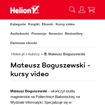
Kategorie
Książki
Ebooki
Kursy video
Audiobooki
Promocje
Nowości
Bestsellery
Darmowe ebooki
Helion.pl
» Autorzy
» 📚
Mateusz Boguszewski
Mateusz Boguszewski -
kursy video
Mateusz Boguszewski
– ukończył studia
magisterskie na Politechnice Białostockiej, na
Wydziale Informatyki. Specjalizuje się w