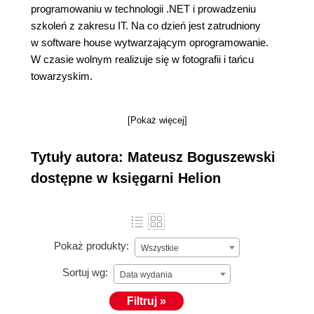
programowaniu w technologii .NET i prowadzeniu
szkoleń z zakresu IT. Na co dzień jest zatrudniony
w software house wytwarzającym oprogramowanie.
W czasie wolnym realizuje się w fotografii i tańcu
towarzyskim.
[Pokaż więcej]
Tytuły autora: Mateusz Boguszewski
dostępne w księgarni Helion
Pokaż produkty:
Wszystkie
Sortuj wg:
Data wydania
Filtruj »