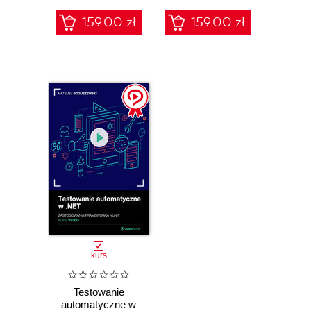
159.00 zł
159.00 zł
kurs
Testowanie
automatyczne w