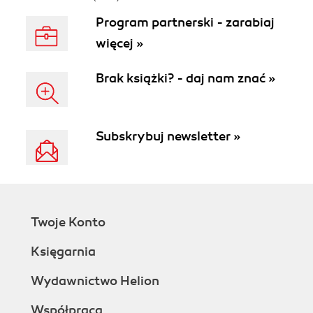
produktywności i
Program partnerski - zarabiaj
kreatywności.
Wydanie II
więcej »
Brak książki? - daj nam znać »
Subskrybuj newsletter »
Twoje Konto
Księgarnia
Wydawnictwo Helion
Współpraca