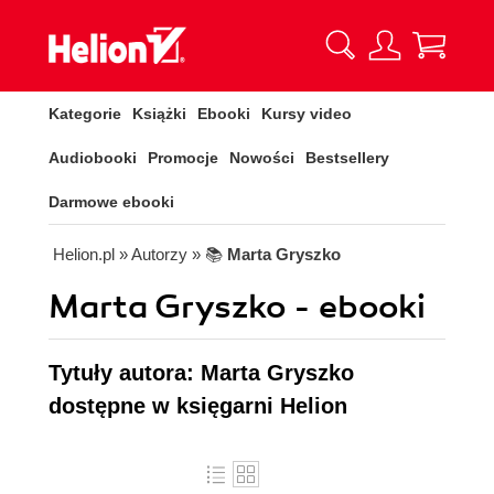
Kategorie
Książki
Ebooki
Kursy video
Audiobooki
Promocje
Nowości
Bestsellery
Darmowe ebooki
Helion.pl
» Autorzy
» 📚
Marta Gryszko
Marta Gryszko - ebooki
Tytuły autora: Marta Gryszko
dostępne w księgarni Helion