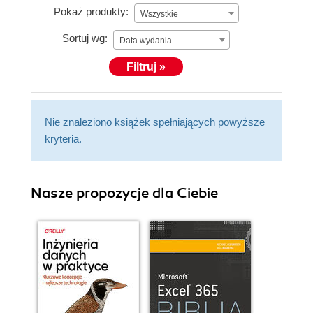
Pokaż produkty:
Wszystkie
Sortuj wg:
Data wydania
Filtruj »
Nie znaleziono książek spełniających powyższe
kryteria.
Nasze propozycje dla Ciebie