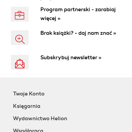
Program partnerski - zarabiaj
więcej »
Brak książki? - daj nam znać »
Subskrybuj newsletter »
Twoje Konto
Księgarnia
Wydawnictwo Helion
Współpraca