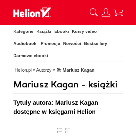
Kategorie
Książki
Ebooki
Kursy video
Audiobooki
Promocje
Nowości
Bestsellery
Darmowe ebooki
Helion.pl
» Autorzy
» 📚
Mariusz Kagan
Mariusz Kagan - książki
Tytuły autora: Mariusz Kagan
dostępne w księgarni Helion