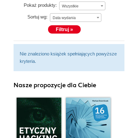
Pokaż produkty:
Wszystkie
Sortuj wg:
Data wydania
Filtruj »
Nie znaleziono książek spełniających powyższe
kryteria.
Nasze propozycje dla Ciebie