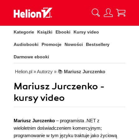
Kategorie
Książki
Ebooki
Kursy video
Audiobooki
Promocje
Nowości
Bestsellery
Darmowe ebooki
Helion.pl
» Autorzy
» 📚
Mariusz Jurczenko
Mariusz Jurczenko -
kursy video
Mariusz Jurczenko
– programista .NET z
wieloletnim doświadczeniem komercyjnym;
programowanie w tym języku traktuje jako życiową