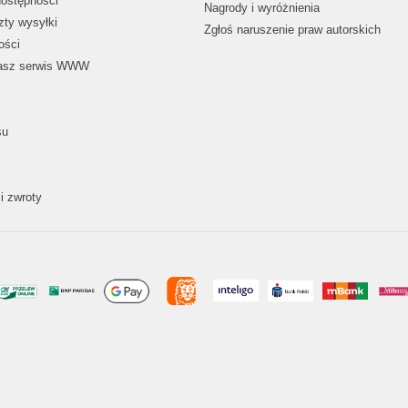
dostępności
Nagrody i wyróżnienia
zty wysyłki
Zgłoś naruszenie praw autorskich
ości
nasz serwis WWW
su
i zwroty