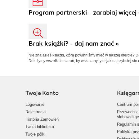
Program partnerski - zarabiaj więcej 
Brak książki? - daj nam znać »
Nie znalazłeś książki, którą powinniśmy mieć w naszej ofercie? 
Dołożymy wszelkich starań, by wskazany tytuł jak najszybciej się 
Twoje Konto
Księgar
Logowanie
Centrum po
Rejestracja
Przewodnik 
słabowidząc
Historia Zamówień
Regulamin s
Twoja biblioteka
Polityka pr
Twoje półki