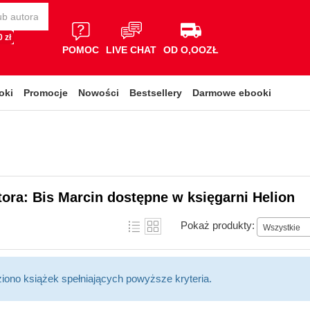
 zł
POMOC
LIVE CHAT
OD O,OOZŁ
oki
Promocje
Nowości
Bestsellery
Darmowe ebooki
tora: Bis Marcin dostępne w księgarni Helion
Pokaż produkty:
Wszystkie
ziono książek spełniających powyższe kryteria.