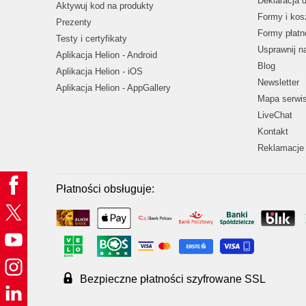
Deklaracja 
Aktywuj kod na produkty
Formy i kos
Prezenty
Formy płatn
Testy i certyfikaty
Usprawnij 
Aplikacja Helion - Android
Blog
Aplikacja Helion - iOS
Newsletter
Aplikacja Helion - AppGallery
Mapa serwi
LiveChat
Kontakt
Reklamacje 
Płatności obsługuje:
Bezpieczne płatności szyfrowane SSL