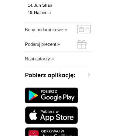
Jun Shan
Haibin Li
Bony podarunkowe »
Podaruj prezent »
Nasi autorzy »
Pobierz aplikację: