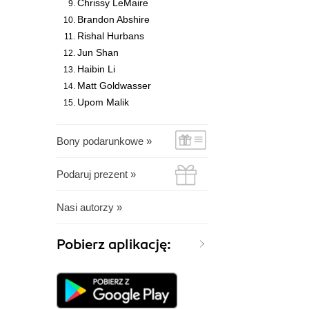
Chrissy LeMaire
Brandon Abshire
Rishal Hurbans
Jun Shan
Haibin Li
Matt Goldwasser
Upom Malik
Bony podarunkowe »
Podaruj prezent »
Nasi autorzy »
Pobierz aplikację: