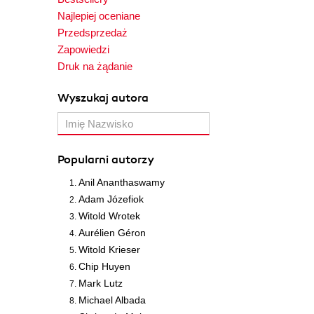
Najlepiej oceniane
Przedsprzedaż
Zapowiedzi
Druk na żądanie
Wyszukaj autora
Popularni autorzy
Anil Ananthaswamy
Adam Józefiok
Witold Wrotek
Aurélien Géron
Witold Krieser
Chip Huyen
Mark Lutz
Michael Albada