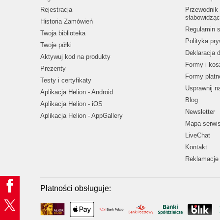
Rejestracja
Przewodnik 
słabowidząc
Historia Zamówień
Regulamin s
Twoja biblioteka
Polityka pr
Twoje półki
Deklaracja 
Aktywuj kod na produkty
Formy i kos
Prezenty
Formy płatn
Testy i certyfikaty
Usprawnij 
Aplikacja Helion - Android
Blog
Aplikacja Helion - iOS
Newsletter
Aplikacja Helion - AppGallery
Mapa serwi
LiveChat
Kontakt
Reklamacje 
Płatności obsługuje: