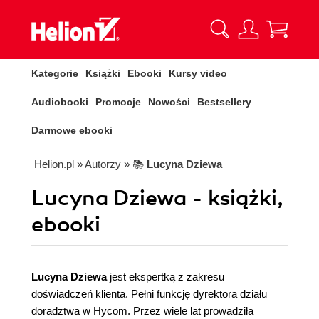
Kategorie
Książki
Ebooki
Kursy video
Audiobooki
Promocje
Nowości
Bestsellery
Darmowe ebooki
Helion.pl
» Autorzy
» 📚
Lucyna Dziewa
Lucyna Dziewa - książki,
ebooki
Lucyna Dziewa
jest ekspertką z zakresu
doświadczeń klienta. Pełni funkcję dyrektora działu
doradztwa w Hycom. Przez wiele lat prowadziła