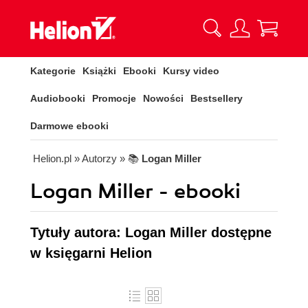
Kategorie
Książki
Ebooki
Kursy video
Audiobooki
Promocje
Nowości
Bestsellery
Darmowe ebooki
Helion.pl
» Autorzy
» 📚
Logan Miller
Logan Miller - ebooki
Tytuły autora: Logan Miller dostępne
w księgarni Helion