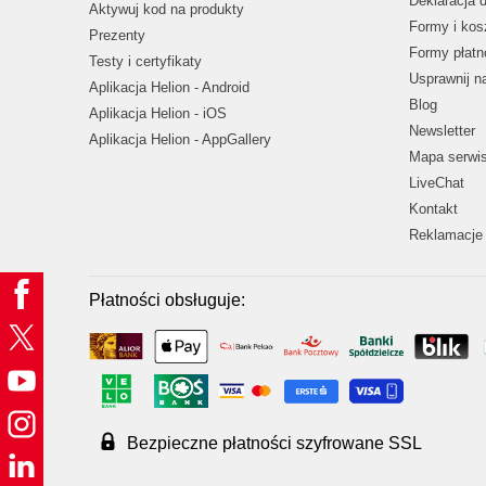
Deklaracja 
Aktywuj kod na produkty
Formy i kos
Prezenty
Formy płatn
Testy i certyfikaty
Usprawnij 
Aplikacja Helion - Android
Blog
Aplikacja Helion - iOS
Newsletter
Aplikacja Helion - AppGallery
Mapa serwi
LiveChat
Kontakt
Reklamacje 
Płatności obsługuje:
Bezpieczne płatności szyfrowane SSL