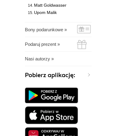
Matt Goldwasser
Upom Malik
Bony podarunkowe »
Podaruj prezent »
Nasi autorzy »
Pobierz aplikację: