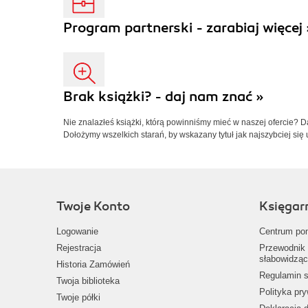
Program partnerski - zarabiaj więcej 
Brak książki? - daj nam znać »
Nie znalazłeś książki, którą powinniśmy mieć w naszej ofercie? 
Dołożymy wszelkich starań, by wskazany tytuł jak najszybciej się 
Twoje Konto
Księgar
Logowanie
Centrum po
Rejestracja
Przewodnik 
słabowidząc
Historia Zamówień
Regulamin s
Twoja biblioteka
Polityka pr
Twoje półki