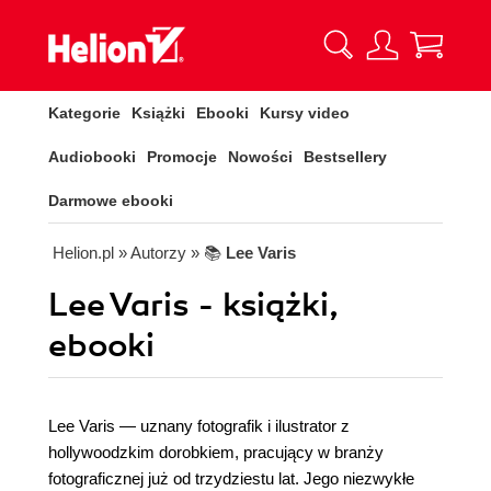
Kategorie
Książki
Ebooki
Kursy video
Audiobooki
Promocje
Nowości
Bestsellery
Darmowe ebooki
Helion.pl
» Autorzy
» 📚
Lee Varis
Lee Varis - książki,
ebooki
Lee Varis — uznany fotografik i ilustrator z
hollywoodzkim dorobkiem, pracujący w branży
fotograficznej już od trzydziestu lat. Jego niezwykłe