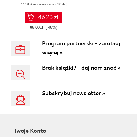
(44,50 zł najniższa cena z 30 dni)
46.28 zł
89.00zł
(-48%)
Program partnerski - zarabiaj
więcej »
Brak książki? - daj nam znać »
Subskrybuj newsletter »
Twoje Konto