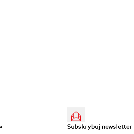
»
Subskrybuj newsletter 