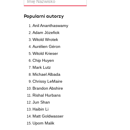
Popularni autorzy
Anil Ananthaswamy
Adam Józefiok
Witold Wrotek
Aurélien Géron
Witold Krieser
Chip Huyen
Mark Lutz
Michael Albada
Chrissy LeMaire
Brandon Abshire
Rishal Hurbans
Jun Shan
Haibin Li
Matt Goldwasser
Upom Malik