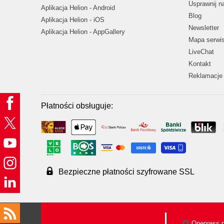
Usprawnij 
Aplikacja Helion - Android
Blog
Aplikacja Helion - iOS
Newsletter
Aplikacja Helion - AppGallery
Mapa serwi
LiveChat
Kontakt
Reklamacje 
Płatności obsługuje:
Bezpieczne płatności szyfrowane SSL
Onepress.p