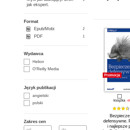
jak ekspert.
Format
Epub/Mobi
2
PDF
1
Wydawca
Helion
O'Reilly Media
Promocja
Język publikacji
angielski
książka
e
polski
Bezpiecze
defensywne. 
Zakres cen
i najlepsze 