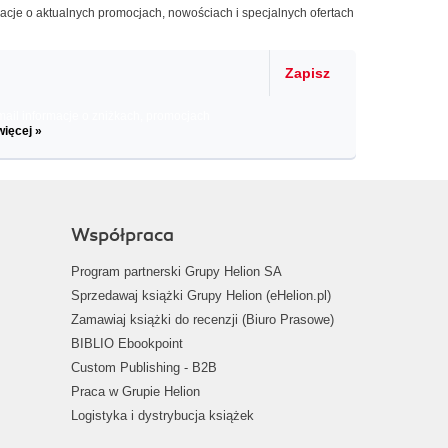
macje o aktualnych promocjach, nowościach i specjalnych ofertach
Zapisz
il informacje o zniżkach, promocjach
więcej »
Współpraca
Program partnerski Grupy Helion SA
Sprzedawaj książki Grupy Helion (eHelion.pl)
Zamawiaj książki do recenzji (Biuro Prasowe)
BIBLIO Ebookpoint
Custom Publishing - B2B
Praca w Grupie Helion
Logistyka i dystrybucja książek