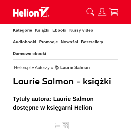
Kategorie
Książki
Ebooki
Kursy video
Audiobooki
Promocje
Nowości
Bestsellery
Darmowe ebooki
Helion.pl
» Autorzy
» 📚
Laurie Salmon
Laurie Salmon - książki
Tytuły autora: Laurie Salmon
dostępne w księgarni Helion