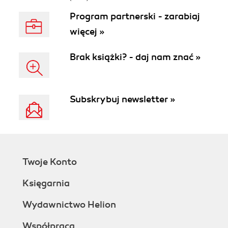
Program partnerski - zarabiaj
więcej »
Brak książki? - daj nam znać »
Subskrybuj newsletter »
Twoje Konto
Księgarnia
Wydawnictwo Helion
Współpraca