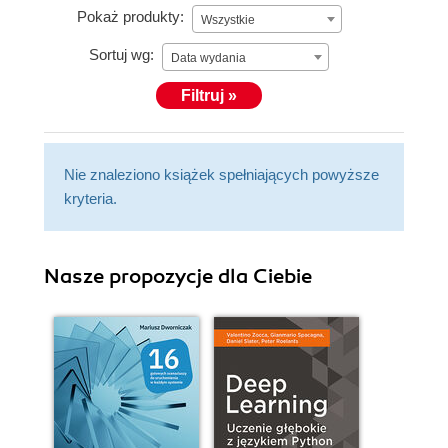
Pokaż produkty:
Wszystkie
Sortuj wg:
Data wydania
Filtruj »
Nie znaleziono książek spełniających powyższe
kryteria.
Nasze propozycje dla Ciebie