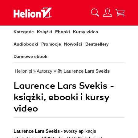
Kategorie
Książki
Ebooki
Kursy video
Audiobooki
Promocje
Nowości
Bestsellery
Darmowe ebooki
Helion.pl
» Autorzy
» 📚
Laurence Lars Svekis
Laurence Lars Svekis -
książki, ebooki i kursy
video
Laurence Lars Svekis
- tworzy aplikacje