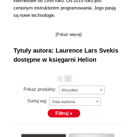
internetowe od 1999 roku. Od 2015 roku jest
cenionym instruktorem programowania. Jego pasją
są nowe technologie.
[Pokaż więcej]
Tytuły autora: Laurence Lars Svekis
dostępne w księgarni Helion
Pokaż produkty:
Wszystkie
Sortuj wg:
Data wydania
Filtruj »