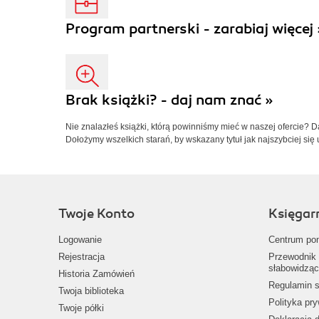
Program partnerski - zarabiaj więcej 
Brak książki? - daj nam znać »
Nie znalazłeś książki, którą powinniśmy mieć w naszej ofercie? 
Dołożymy wszelkich starań, by wskazany tytuł jak najszybciej się 
Twoje Konto
Księgar
Logowanie
Centrum po
Rejestracja
Przewodnik 
słabowidząc
Historia Zamówień
Regulamin s
Twoja biblioteka
Polityka pr
Twoje półki