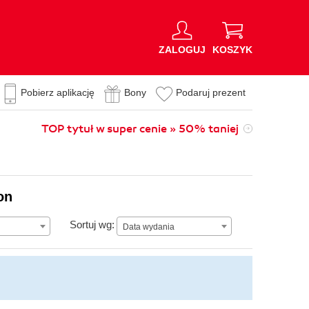
ZALOGUJ
KOSZYK
Pobierz aplikację
Bony
Podaruj prezent
TOP tytuł w super cenie » 50% taniej
on
Data wydania
Sortuj wg:
Data wydania