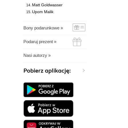
Matt Goldwasser
Upom Malik
Bony podarunkowe »
Podaruj prezent »
Nasi autorzy »
Pobierz aplikację: