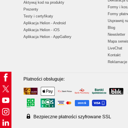
Deklaracja 
Aktywuj kod na produkty
Formy i kos
Prezenty
Formy płatn
Testy i certyfikaty
Usprawnij 
Aplikacja Helion - Android
Blog
Aplikacja Helion - iOS
Newsletter
Aplikacja Helion - AppGallery
Mapa serwi
LiveChat
Kontakt
Reklamacje 
Płatności obsługuje:
Bezpieczne płatności szyfrowane SSL