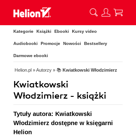
Kategorie
Książki
Ebooki
Kursy video
Audiobooki
Promocje
Nowości
Bestsellery
Darmowe ebooki
Helion.pl
» Autorzy
» 📚
Kwiatkowski Włodzimierz
Kwiatkowski
Włodzimierz - książki
Tytuły autora: Kwiatkowski
Włodzimierz dostępne w księgarni
Helion