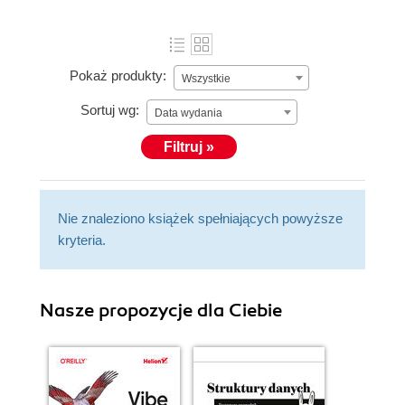
Pokaż produkty:
Wszystkie
Sortuj wg:
Data wydania
Filtruj »
Nie znaleziono książek spełniających powyższe
kryteria.
Nasze propozycje dla Ciebie