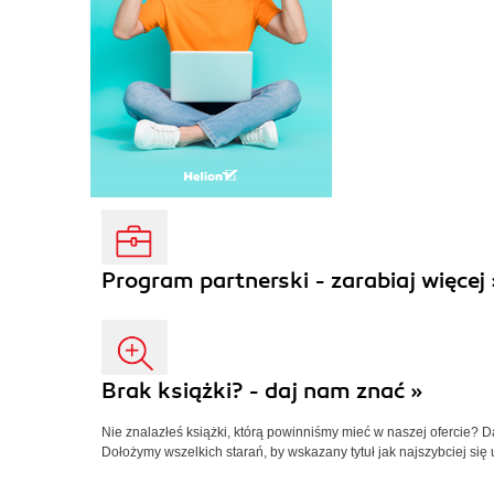
Program partnerski - zarabiaj więcej 
Brak książki? - daj nam znać »
Nie znalazłeś książki, którą powinniśmy mieć w naszej ofercie? 
Dołożymy wszelkich starań, by wskazany tytuł jak najszybciej się 