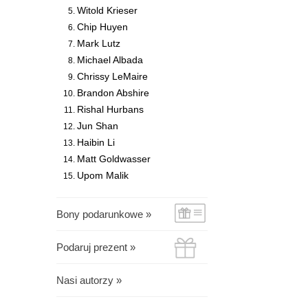
Witold Krieser
Chip Huyen
Mark Lutz
Michael Albada
Chrissy LeMaire
Brandon Abshire
Rishal Hurbans
Jun Shan
Haibin Li
Matt Goldwasser
Upom Malik
Bony podarunkowe »
Podaruj prezent »
Nasi autorzy »