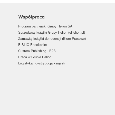
Współpraca
Program partnerski Grupy Helion SA
Sprzedawaj książki Grupy Helion (eHelion.pl)
Zamawiaj książki do recenzji (Biuro Prasowe)
BIBLIO Ebookpoint
Custom Publishing - B2B
Praca w Grupie Helion
Logistyka i dystrybucja książek