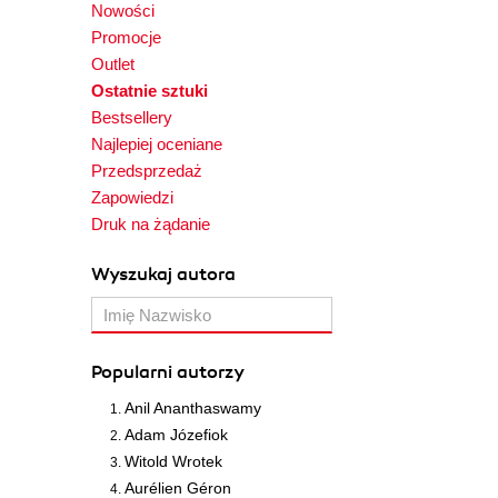
Nowości
Promocje
Outlet
Ostatnie sztuki
Bestsellery
Najlepiej oceniane
Przedsprzedaż
Zapowiedzi
Druk na żądanie
Wyszukaj autora
Popularni autorzy
Anil Ananthaswamy
Adam Józefiok
Witold Wrotek
Aurélien Géron