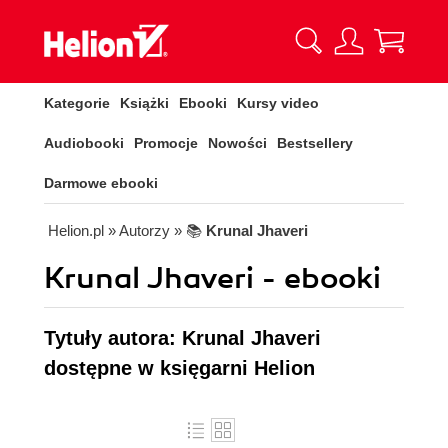
Kategorie
Książki
Ebooki
Kursy video
Audiobooki
Promocje
Nowości
Bestsellery
Darmowe ebooki
Helion.pl
» Autorzy
» 📚
Krunal Jhaveri
Krunal Jhaveri - ebooki
Tytuły autora: Krunal Jhaveri
dostępne w księgarni Helion