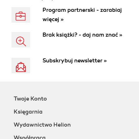
Program partnerski - zarabiaj
więcej »
Brak książki? - daj nam znać »
Subskrybuj newsletter »
Twoje Konto
Księgarnia
Wydawnictwo Helion
Współpraca