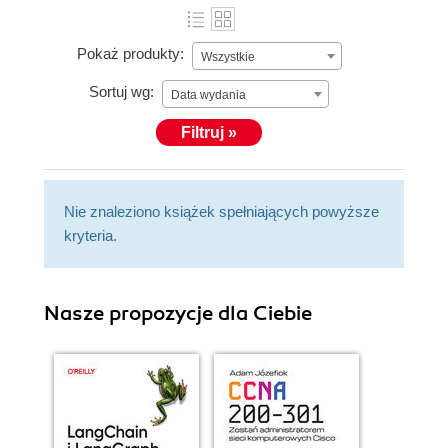
Pokaż produkty:
Wszystkie
Sortuj wg:
Data wydania
Filtruj »
Nie znaleziono książek spełniających powyższe
kryteria.
Nasze propozycje dla Ciebie