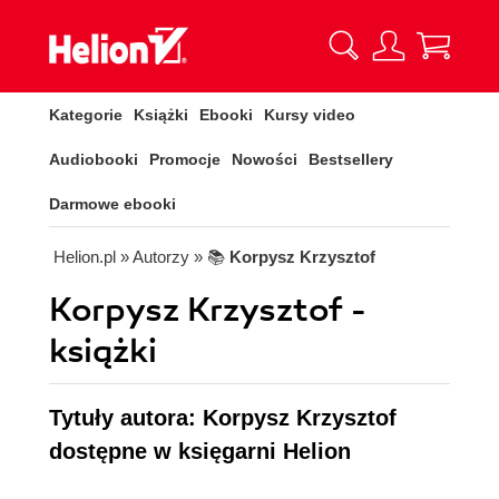
Kategorie
Książki
Ebooki
Kursy video
Audiobooki
Promocje
Nowości
Bestsellery
Darmowe ebooki
Helion.pl
» Autorzy
» 📚
Korpysz Krzysztof
Korpysz Krzysztof -
książki
Tytuły autora: Korpysz Krzysztof
dostępne w księgarni Helion