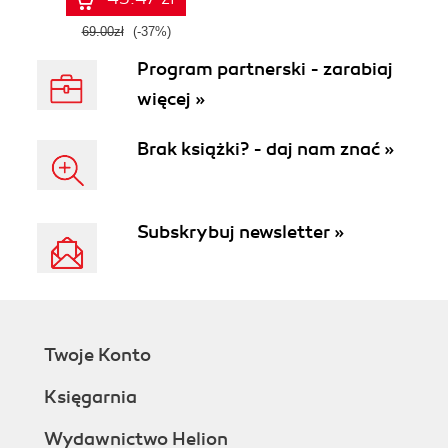
69.00zł
(-37%)
Program partnerski - zarabiaj
więcej »
Brak książki? - daj nam znać »
Subskrybuj newsletter »
Twoje Konto
Księgarnia
Wydawnictwo Helion