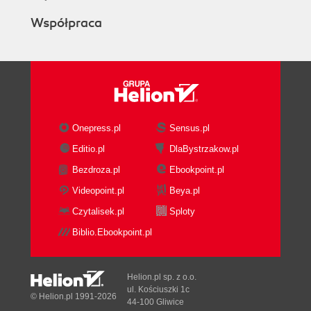
Współpraca
Onepress.pl
Sensus.pl
Editio.pl
DlaBystrzakow.pl
Bezdroza.pl
Ebookpoint.pl
Videopoint.pl
Beya.pl
Czytalisek.pl
Sploty
Biblio.Ebookpoint.pl
Helion.pl sp. z o.o.
ul. Kościuszki 1c
© Helion.pl 1991-2026
44-100 Gliwice