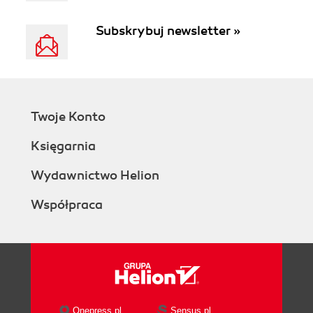
Subskrybuj newsletter »
Twoje Konto
Księgarnia
Wydawnictwo Helion
Współpraca
Onepress.pl
Sensus.pl