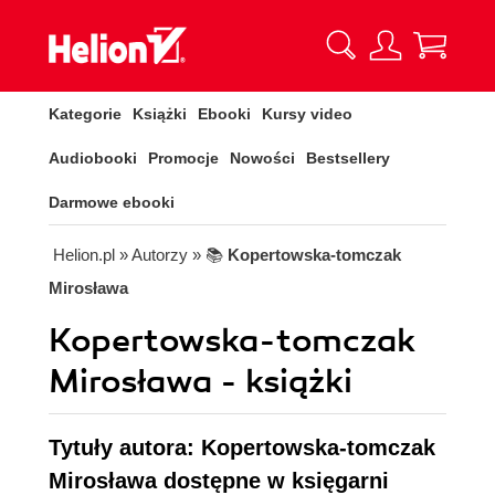
Kategorie
Książki
Ebooki
Kursy video
Audiobooki
Promocje
Nowości
Bestsellery
Darmowe ebooki
Helion.pl
» Autorzy
» 📚
Kopertowska-tomczak
Mirosława
Kopertowska-tomczak
Mirosława - książki
Tytuły autora: Kopertowska-tomczak
Mirosława dostępne w księgarni