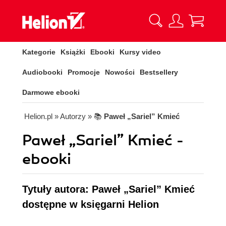
Kategorie
Książki
Ebooki
Kursy video
Audiobooki
Promocje
Nowości
Bestsellery
Darmowe ebooki
Helion.pl
» Autorzy
» 📚
Paweł „Sariel” Kmieć
Paweł „Sariel” Kmieć -
ebooki
Tytuły autora: Paweł „Sariel” Kmieć
dostępne w księgarni Helion