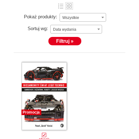
Pokaż produkty:
Wszystkie
Sortuj wg:
Data wydania
Filtruj »
Promocja