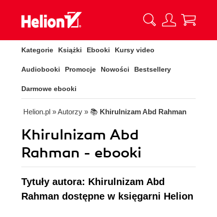
Kategorie
Książki
Ebooki
Kursy video
Audiobooki
Promocje
Nowości
Bestsellery
Darmowe ebooki
Helion.pl
» Autorzy
» 📚
Khirulnizam Abd Rahman
Khirulnizam Abd
Rahman - ebooki
Tytuły autora: Khirulnizam Abd
Rahman dostępne w księgarni Helion