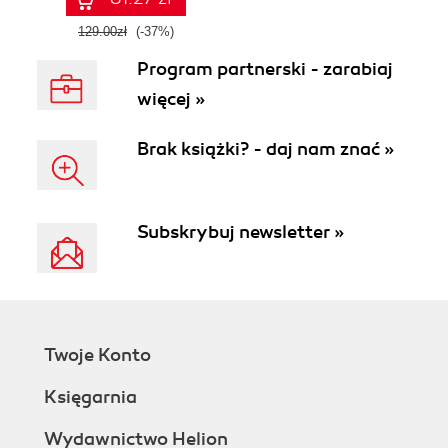
129.00zł
(-37%)
Program partnerski - zarabiaj
więcej »
Brak książki? - daj nam znać »
Subskrybuj newsletter »
Twoje Konto
Księgarnia
Wydawnictwo Helion