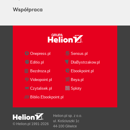
Współpraca
Onepress.pl
Sensus.pl
Editio.pl
DlaBystrzakow.pl
Bezdroza.pl
Ebookpoint.pl
Videopoint.pl
Beya.pl
Czytalisek.pl
Sploty
Biblio.Ebookpoint.pl
Helion.pl sp. z o.o.
ul. Kościuszki 1c
© Helion.pl 1991-2026
44-100 Gliwice