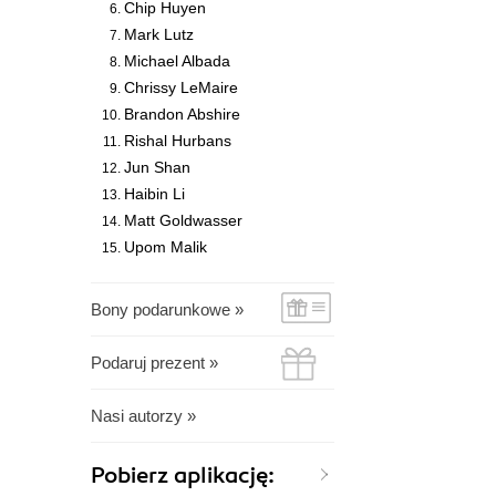
Chip Huyen
Mark Lutz
Michael Albada
Chrissy LeMaire
Brandon Abshire
Rishal Hurbans
Jun Shan
Haibin Li
Matt Goldwasser
Upom Malik
Bony podarunkowe »
Podaruj prezent »
Nasi autorzy »
Pobierz aplikację: