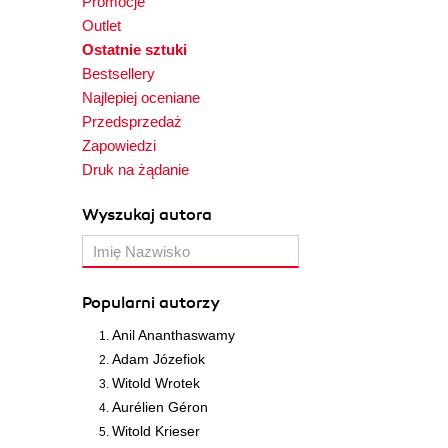
Promocje
Outlet
Ostatnie sztuki
Bestsellery
Najlepiej oceniane
Przedsprzedaż
Zapowiedzi
Druk na żądanie
Wyszukaj autora
Popularni autorzy
Anil Ananthaswamy
Adam Józefiok
Witold Wrotek
Aurélien Géron
Witold Krieser