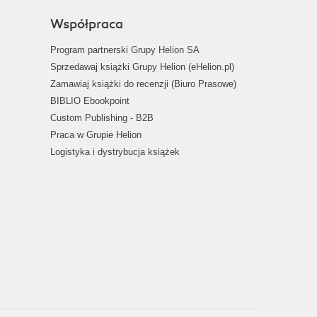
Współpraca
Program partnerski Grupy Helion SA
Sprzedawaj książki Grupy Helion (eHelion.pl)
Zamawiaj książki do recenzji (Biuro Prasowe)
BIBLIO Ebookpoint
Custom Publishing - B2B
Praca w Grupie Helion
Logistyka i dystrybucja książek