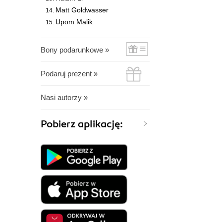
Matt Goldwasser
Upom Malik
Bony podarunkowe »
Podaruj prezent »
Nasi autorzy »
Pobierz aplikację: