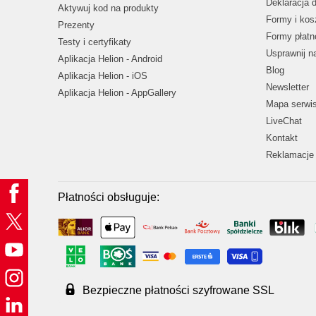
Deklaracja 
Aktywuj kod na produkty
Formy i kos
Prezenty
Formy płatn
Testy i certyfikaty
Usprawnij 
Aplikacja Helion - Android
Blog
Aplikacja Helion - iOS
Newsletter
Aplikacja Helion - AppGallery
Mapa serwi
LiveChat
Kontakt
Reklamacje 
Płatności obsługuje:
Bezpieczne płatności szyfrowane SSL