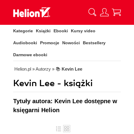
Kategorie
Książki
Ebooki
Kursy video
Audiobooki
Promocje
Nowości
Bestsellery
Darmowe ebooki
Helion.pl
» Autorzy
» 📚
Kevin Lee
Kevin Lee - książki
Tytuły autora: Kevin Lee dostępne w
księgarni Helion