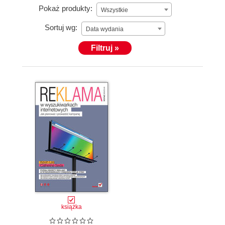
Pokaż produkty:
Wszystkie
Sortuj wg:
Data wydania
Filtruj »
książka