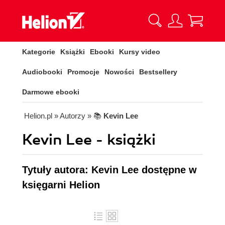
Kategorie
Książki
Ebooki
Kursy video
Audiobooki
Promocje
Nowości
Bestsellery
Darmowe ebooki
Helion.pl
» Autorzy
» 📚
Kevin Lee
Kevin Lee - książki
Tytuły autora: Kevin Lee dostępne w
księgarni Helion