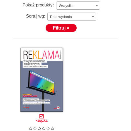
Pokaż produkty:
Wszystkie
Sortuj wg:
Data wydania
Filtruj »
książka