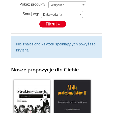
Pokaż produkty:
Wszystkie
Sortuj wg:
Data wydania
Filtruj »
Nie znaleziono książek spełniających powyższe
kryteria.
Nasze propozycje dla Ciebie