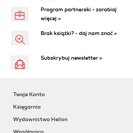
Program partnerski - zarabiaj
więcej »
Brak książki? - daj nam znać »
Subskrybuj newsletter »
Twoje Konto
Księgarnia
Wydawnictwo Helion
Współpraca