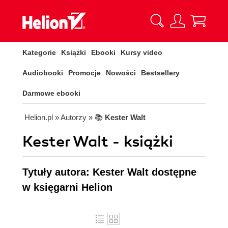
Kategorie
Książki
Ebooki
Kursy video
Audiobooki
Promocje
Nowości
Bestsellery
Darmowe ebooki
Helion.pl
» Autorzy
» 📚
Kester Walt
Kester Walt - książki
Tytuły autora: Kester Walt dostępne
w księgarni Helion