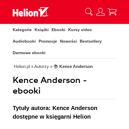
Kategorie
Książki
Ebooki
Kursy video
Audiobooki
Promocje
Nowości
Bestsellery
Darmowe ebooki
Helion.pl
» Autorzy
» 📚
Kence Anderson
Kence Anderson -
ebooki
Tytuły autora: Kence Anderson
dostępne w księgarni Helion