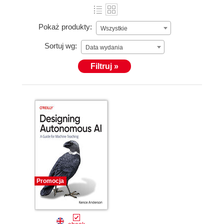
Pokaż produkty:
Wszystkie
Sortuj wg:
Data wydania
Filtruj »
Promocja