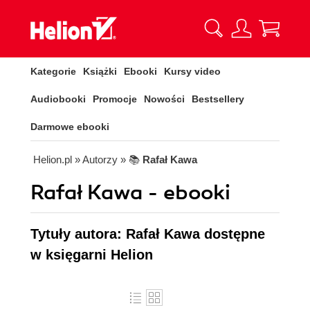
Kategorie
Książki
Ebooki
Kursy video
Audiobooki
Promocje
Nowości
Bestsellery
Darmowe ebooki
Helion.pl
» Autorzy
» 📚
Rafał Kawa
Rafał Kawa - ebooki
Tytuły autora: Rafał Kawa dostępne
w księgarni Helion