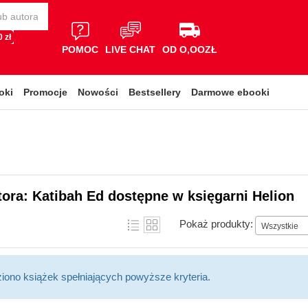
 zł
POMOC
LIVE CHAT
OD O,OOZŁ
oki
Promocje
Nowości
Bestsellery
Darmowe ebooki
tora: Katibah Ed dostępne w księgarni Helion
Pokaż produkty:
Wszystkie
ziono książek spełniających powyższe kryteria.