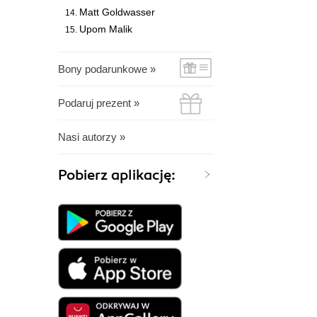
Matt Goldwasser
Upom Malik
Bony podarunkowe »
Podaruj prezent »
Nasi autorzy »
Pobierz aplikację: