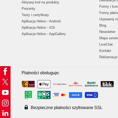
Deklaracja 
Aktywuj kod na produkty
Formy i kos
Prezenty
Formy płatn
Testy i certyfikaty
Usprawnij 
Aplikacja Helion - Android
Blog
Aplikacja Helion - iOS
Newsletter
Aplikacja Helion - AppGallery
Mapa serwi
LiveChat
Kontakt
Reklamacje 
Płatności obsługuje:
Bezpieczne płatności szyfrowane SSL