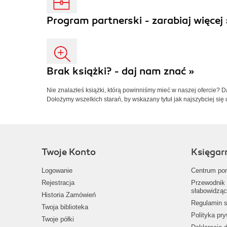
Program partnerski - zarabiaj więcej 
Brak książki? - daj nam znać »
Nie znalazłeś książki, którą powinniśmy mieć w naszej ofercie? 
Dołożymy wszelkich starań, by wskazany tytuł jak najszybciej się 
Twoje Konto
Księgar
Logowanie
Centrum po
Rejestracja
Przewodnik 
słabowidząc
Historia Zamówień
Regulamin s
Twoja biblioteka
Polityka pr
Twoje półki