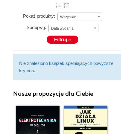
Pokaż produkty:
Wszystkie
Sortuj wg:
Data wydania
Filtruj »
Nie znaleziono książek spełniających powyższe
kryteria.
Nasze propozycje dla Ciebie