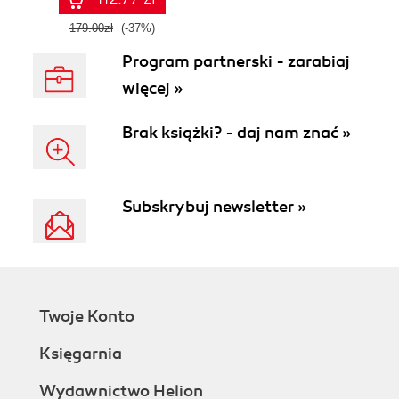
179.00zł
(-37%)
Program partnerski - zarabiaj
więcej »
Brak książki? - daj nam znać »
Subskrybuj newsletter »
Twoje Konto
Księgarnia
Wydawnictwo Helion