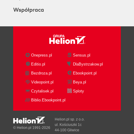
Współpraca
Onepress.pl
Sensus.pl
Editio.pl
DlaBystrzakow.pl
Bezdroza.pl
Ebookpoint.pl
Videopoint.pl
Beya.pl
Czytalisek.pl
Sploty
Biblio.Ebookpoint.pl
Helion.pl sp. z o.o.
ul. Kościuszki 1c
© Helion.pl 1991-2026
44-100 Gliwice