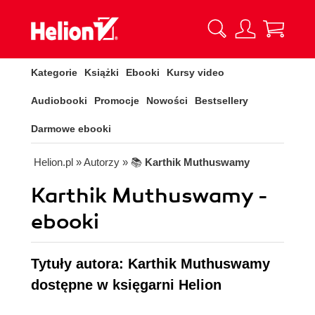
Kategorie
Książki
Ebooki
Kursy video
Audiobooki
Promocje
Nowości
Bestsellery
Darmowe ebooki
Helion.pl
» Autorzy
» 📚
Karthik Muthuswamy
Karthik Muthuswamy -
ebooki
Tytuły autora: Karthik Muthuswamy
dostępne w księgarni Helion