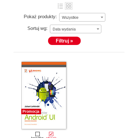
Pokaż produkty:
Wszystkie
Sortuj wg:
Data wydania
Filtruj »
Promocja