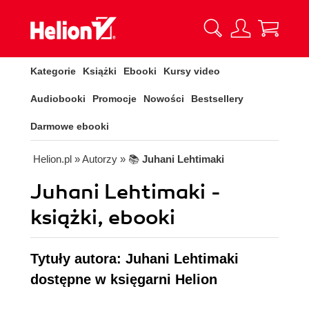
Kategorie
Książki
Ebooki
Kursy video
Audiobooki
Promocje
Nowości
Bestsellery
Darmowe ebooki
Helion.pl
» Autorzy
» 📚
Juhani Lehtimaki
Juhani Lehtimaki -
książki, ebooki
Tytuły autora: Juhani Lehtimaki
dostępne w księgarni Helion