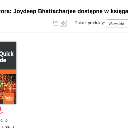
tora: Joydeep Bhattacharjee dostępne w księga
Pokaż produkty:
Wszystkie
ok
ck Start