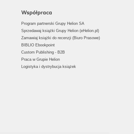
Współpraca
Program partnerski Grupy Helion SA
Sprzedawaj książki Grupy Helion (eHelion.pl)
Zamawiaj książki do recenzji (Biuro Prasowe)
BIBLIO Ebookpoint
Custom Publishing - B2B
Praca w Grupie Helion
Logistyka i dystrybucja książek