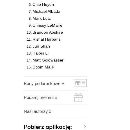
Chip Huyen
Michael Albada
Mark Lutz
Chrissy LeMaire
Brandon Abshire
Rishal Hurbans
Jun Shan
Haibin Li
Matt Goldwasser
Upom Malik
Bony podarunkowe »
Podaruj prezent »
Nasi autorzy »
Pobierz aplikację: