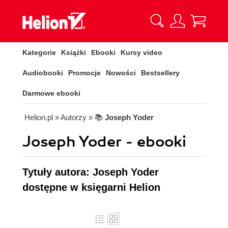
Kategorie
Książki
Ebooki
Kursy video
Audiobooki
Promocje
Nowości
Bestsellery
Darmowe ebooki
Helion.pl
» Autorzy
» 📚
Joseph Yoder
Joseph Yoder - ebooki
Tytuły autora: Joseph Yoder
dostępne w księgarni Helion