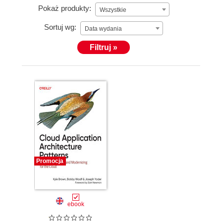
Pokaż produkty:
Wszystkie
Sortuj wg:
Data wydania
Filtruj »
Promocja
ebook