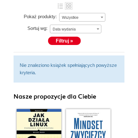
Pokaż produkty:
Wszystkie
Sortuj wg:
Data wydania
Filtruj »
Nie znaleziono książek spełniających powyższe
kryteria.
Nasze propozycje dla Ciebie