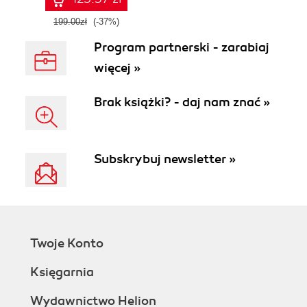
199.00zł
(-37%)
Program partnerski - zarabiaj
więcej »
Brak książki? - daj nam znać »
Subskrybuj newsletter »
Twoje Konto
Księgarnia
Wydawnictwo Helion