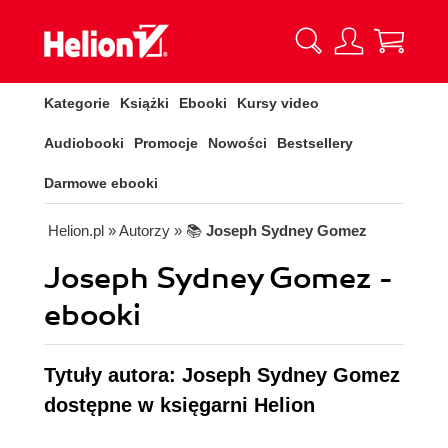
Kategorie
Książki
Ebooki
Kursy video
Audiobooki
Promocje
Nowości
Bestsellery
Darmowe ebooki
Helion.pl
» Autorzy
» 📚
Joseph Sydney Gomez
Joseph Sydney Gomez -
ebooki
Tytuły autora: Joseph Sydney Gomez
dostępne w księgarni Helion