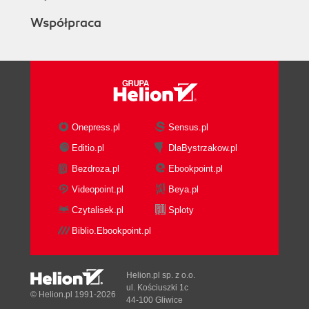
Współpraca
Onepress.pl
Sensus.pl
Editio.pl
DlaBystrzakow.pl
Bezdroza.pl
Ebookpoint.pl
Videopoint.pl
Beya.pl
Czytalisek.pl
Sploty
Biblio.Ebookpoint.pl
Helion.pl sp. z o.o.
ul. Kościuszki 1c
© Helion.pl 1991-2026
44-100 Gliwice