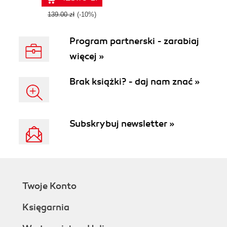
and enhanced
security
139.00 zł
(-10%)
Program partnerski - zarabiaj
więcej »
Brak książki? - daj nam znać »
Subskrybuj newsletter »
Twoje Konto
Księgarnia