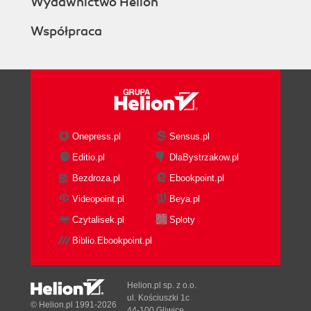
Wydawnictwo Helion
Współpraca
Onepress.pl
Sensus.pl
Editio.pl
DlaBystrzakow.pl
Bezdroza.pl
Ebookpoint.pl
Videopoint.pl
Beya.pl
Czytalisek.pl
Sploty
Biblio.Ebookpoint.pl
Helion.pl sp. z o.o.
ul. Kościuszki 1c
© Helion.pl 1991-2026
44-100 Gliwice