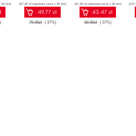
 30 dni)
(47,40 zł najniższa cena z 30 dni)
(41,40 zł najniższa cena z 30 dni)
(107,
ł
49.77 zł
43.47 zł
)
79.00zł
(-37%)
69.00zł
(-37%)