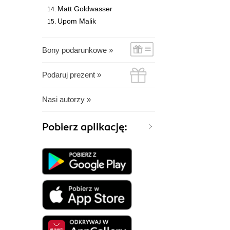
Matt Goldwasser
Upom Malik
Bony podarunkowe »
Podaruj prezent »
Nasi autorzy »
Pobierz aplikację: