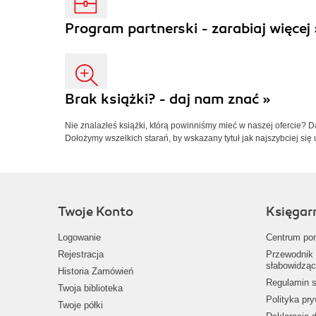
Program partnerski - zarabiaj więcej 
Brak książki? - daj nam znać »
Nie znalazłeś książki, którą powinniśmy mieć w naszej ofercie? 
Dołożymy wszelkich starań, by wskazany tytuł jak najszybciej się 
Twoje Konto
Księgar
Logowanie
Centrum po
Rejestracja
Przewodnik 
słabowidząc
Historia Zamówień
Regulamin s
Twoja biblioteka
Polityka pr
Twoje półki