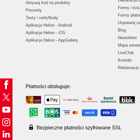
Deklaracja 
Aktywuj kod na produkty
Formy i kos
Prezenty
Formy płatn
Testy i certyfikaty
Usprawnij 
Aplikacja Helion - Android
Blog
Aplikacja Helion - iOS
Newsletter
Aplikacja Helion - AppGallery
Mapa serwi
LiveChat
Kontakt
Reklamacje 
Płatności obsługuje:
Bezpieczne płatności szyfrowane SSL