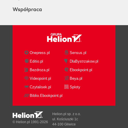
Współpraca
Onepress.pl
Sensus.pl
Editio.pl
DlaBystrzakow.pl
Bezdroza.pl
Ebookpoint.pl
Videopoint.pl
Beya.pl
Czytalisek.pl
Sploty
Biblio.Ebookpoint.pl
Helion.pl sp. z o.o.
ul. Kościuszki 1c
© Helion.pl 1991-2026
44-100 Gliwice