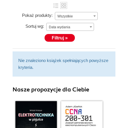
Pokaż produkty:
Wszystkie
Sortuj wg:
Data wydania
Filtruj »
Nie znaleziono książek spełniających powyższe
kryteria.
Nasze propozycje dla Ciebie