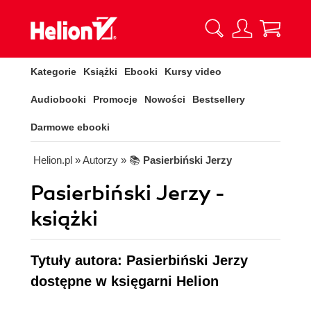
Kategorie
Książki
Ebooki
Kursy video
Audiobooki
Promocje
Nowości
Bestsellery
Darmowe ebooki
Helion.pl
» Autorzy
» 📚
Pasierbiński Jerzy
Pasierbiński Jerzy -
książki
Tytuły autora: Pasierbiński Jerzy
dostępne w księgarni Helion