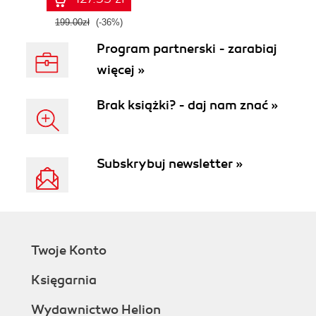
199.00zł
(-36%)
Program partnerski - zarabiaj
więcej »
Brak książki? - daj nam znać »
Subskrybuj newsletter »
Twoje Konto
Księgarnia
Wydawnictwo Helion