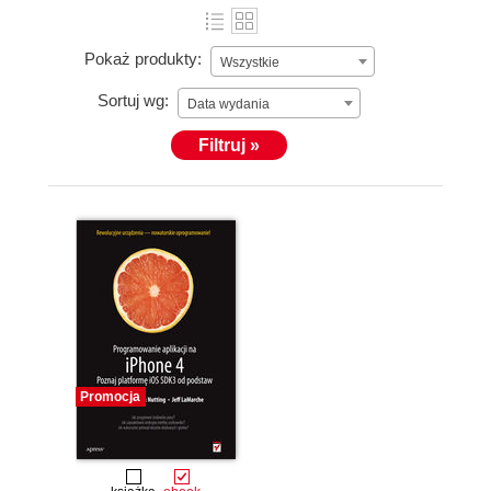
Pokaż produkty:
Wszystkie
Sortuj wg:
Data wydania
Filtruj »
Promocja