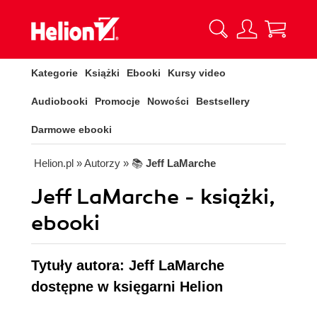
Kategorie
Książki
Ebooki
Kursy video
Audiobooki
Promocje
Nowości
Bestsellery
Darmowe ebooki
Helion.pl
» Autorzy
» 📚
Jeff LaMarche
Jeff LaMarche - książki,
ebooki
Tytuły autora: Jeff LaMarche
dostępne w księgarni Helion