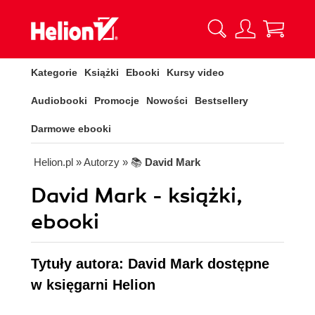
Kategorie
Książki
Ebooki
Kursy video
Audiobooki
Promocje
Nowości
Bestsellery
Darmowe ebooki
Helion.pl
» Autorzy
» 📚
David Mark
David Mark - książki,
ebooki
Tytuły autora: David Mark dostępne
w księgarni Helion