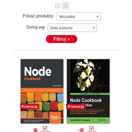
Pokaż produkty:
Wszystkie
Sortuj wg:
Data wydania
Filtruj »
Promocja
Promocja