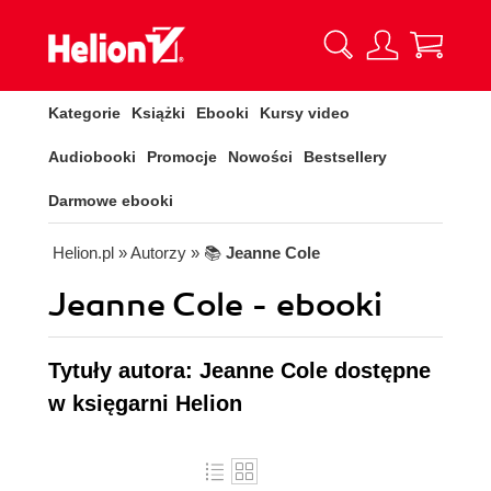
Kategorie
Książki
Ebooki
Kursy video
Audiobooki
Promocje
Nowości
Bestsellery
Darmowe ebooki
Helion.pl
» Autorzy
» 📚
Jeanne Cole
Jeanne Cole - ebooki
Tytuły autora: Jeanne Cole dostępne
w księgarni Helion