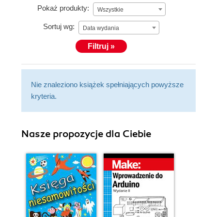
Pokaż produkty:
Wszystkie
Sortuj wg:
Data wydania
Filtruj »
Nie znaleziono książek spełniających powyższe
kryteria.
Nasze propozycje dla Ciebie