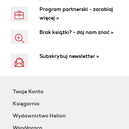
Program partnerski - zarabiaj
więcej »
Brak książki? - daj nam znać »
Subskrybuj newsletter »
Twoje Konto
Księgarnia
Wydawnictwo Helion
Współpraca