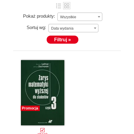
Pokaż produkty:
Wszystkie
Sortuj wg:
Data wydania
Filtruj »
Promocja