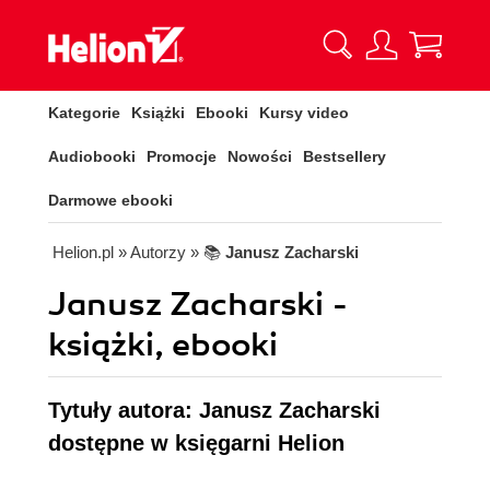
Kategorie
Książki
Ebooki
Kursy video
Audiobooki
Promocje
Nowości
Bestsellery
Darmowe ebooki
Helion.pl
» Autorzy
» 📚
Janusz Zacharski
Janusz Zacharski -
książki, ebooki
Tytuły autora: Janusz Zacharski
dostępne w księgarni Helion