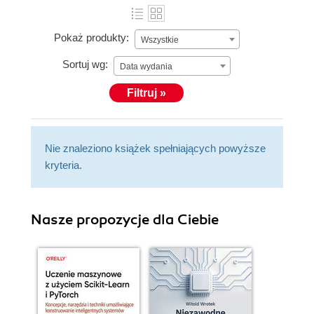
Pokaż produkty:
Wszystkie
Sortuj wg:
Data wydania
Filtruj »
Nie znaleziono książek spełniających powyższe
kryteria.
Nasze propozycje dla Ciebie