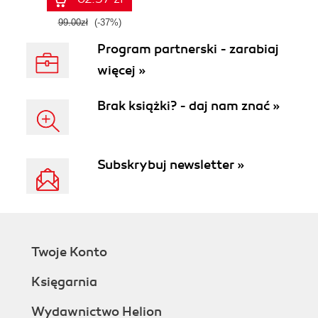
99.00zł
(-37%)
Program partnerski - zarabiaj
więcej »
Brak książki? - daj nam znać »
Subskrybuj newsletter »
Twoje Konto
Księgarnia
Wydawnictwo Helion