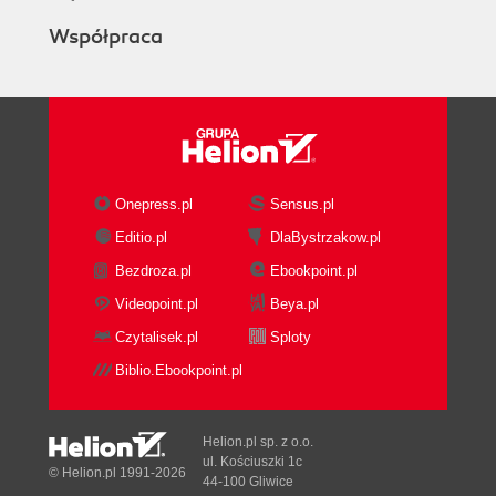
Współpraca
Onepress.pl
Sensus.pl
Editio.pl
DlaBystrzakow.pl
Bezdroza.pl
Ebookpoint.pl
Videopoint.pl
Beya.pl
Czytalisek.pl
Sploty
Biblio.Ebookpoint.pl
Helion.pl sp. z o.o.
ul. Kościuszki 1c
© Helion.pl 1991-2026
44-100 Gliwice