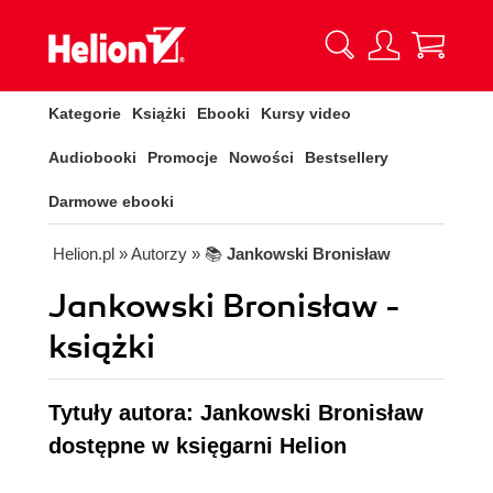
Kategorie
Książki
Ebooki
Kursy video
Audiobooki
Promocje
Nowości
Bestsellery
Darmowe ebooki
Helion.pl
» Autorzy
» 📚
Jankowski Bronisław
Jankowski Bronisław -
książki
Tytuły autora: Jankowski Bronisław
dostępne w księgarni Helion