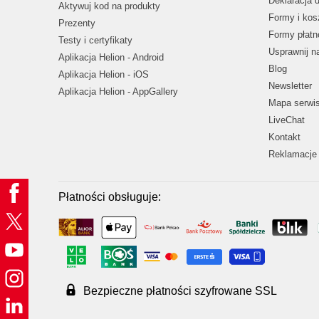
Deklaracja 
Aktywuj kod na produkty
Formy i kos
Prezenty
Formy płatn
Testy i certyfikaty
Usprawnij 
Aplikacja Helion - Android
Blog
Aplikacja Helion - iOS
Newsletter
Aplikacja Helion - AppGallery
Mapa serwi
LiveChat
Kontakt
Reklamacje 
Płatności obsługuje:
Bezpieczne płatności szyfrowane SSL