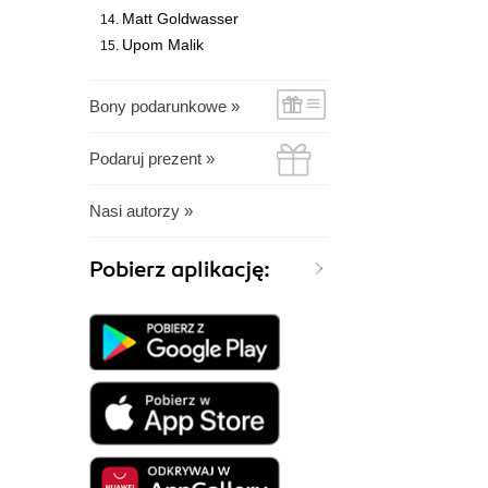
Matt Goldwasser
Upom Malik
Bony podarunkowe »
Podaruj prezent »
Nasi autorzy »
Pobierz aplikację: