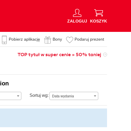
ZALOGUJ
KOSZYK
Pobierz aplikację
Bony
Podaruj prezent
TOP tytuł w super cenie » 50% taniej
lion
Data wydania
Sortuj wg:
Data wydania