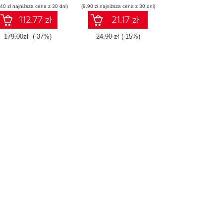
40 zł najniższa cena z 30 dni)
(9,90 zł najniższa cena z 30 dni)
112.77 zł
21.17 zł
179.00zł
(-37%)
24.90 zł
(-15%)