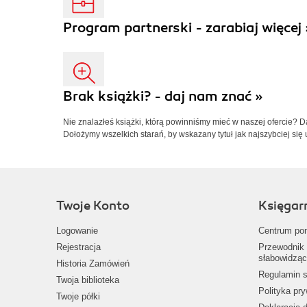
Program partnerski - zarabiaj więcej 
Brak książki? - daj nam znać »
Nie znalazłeś książki, którą powinniśmy mieć w naszej ofercie? 
Dołożymy wszelkich starań, by wskazany tytuł jak najszybciej się 
Twoje Konto
Księgar
Logowanie
Centrum po
Rejestracja
Przewodnik 
słabowidząc
Historia Zamówień
Regulamin s
Twoja biblioteka
Polityka pr
Twoje półki