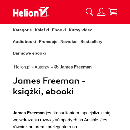
Kategorie
Książki
Ebooki
Kursy video
Audiobooki
Promocje
Nowości
Bestsellery
Darmowe ebooki
Helion.pl
» Autorzy
» 📚
James Freeman
James Freeman -
książki, ebooki
James Freeman
jest konsultantem, specjalizuje się
we wdrażaniu rozwiązań opartych na Ansible. Jest
również autorem i prelegentem na