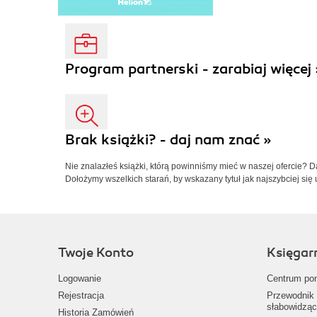
Program partnerski - zarabiaj więcej 
Brak książki? - daj nam znać »
Nie znalazłeś książki, którą powinniśmy mieć w naszej ofercie? 
Dołożymy wszelkich starań, by wskazany tytuł jak najszybciej się 
Twoje Konto
Księgar
Logowanie
Centrum po
Rejestracja
Przewodnik 
słabowidząc
Historia Zamówień