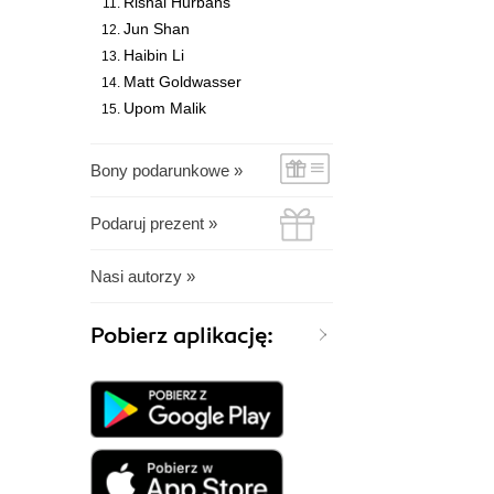
Rishal Hurbans
Jun Shan
Haibin Li
Matt Goldwasser
Upom Malik
Bony podarunkowe »
Podaruj prezent »
Nasi autorzy »
Pobierz aplikację: