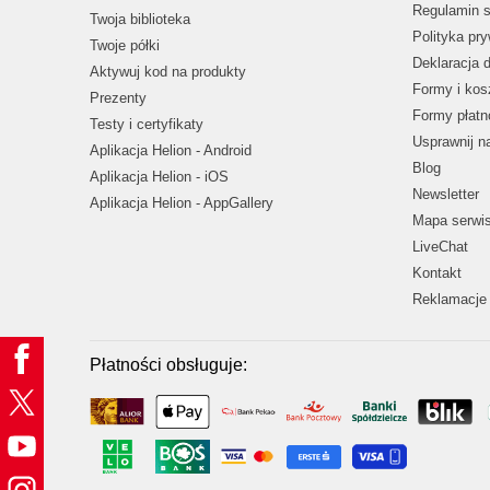
Regulamin s
Twoja biblioteka
Polityka pr
Twoje półki
Deklaracja 
Aktywuj kod na produkty
Formy i kos
Prezenty
Formy płatn
Testy i certyfikaty
Usprawnij 
Aplikacja Helion - Android
Blog
Aplikacja Helion - iOS
Newsletter
Aplikacja Helion - AppGallery
Mapa serwi
LiveChat
Kontakt
Reklamacje 
Płatności obsługuje: