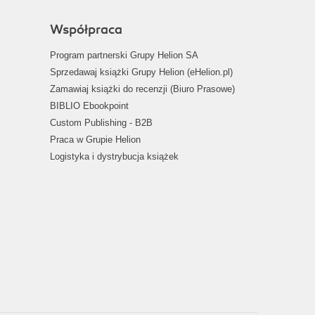
Współpraca
Program partnerski Grupy Helion SA
Sprzedawaj książki Grupy Helion (eHelion.pl)
Zamawiaj książki do recenzji (Biuro Prasowe)
BIBLIO Ebookpoint
Custom Publishing - B2B
Praca w Grupie Helion
Logistyka i dystrybucja książek