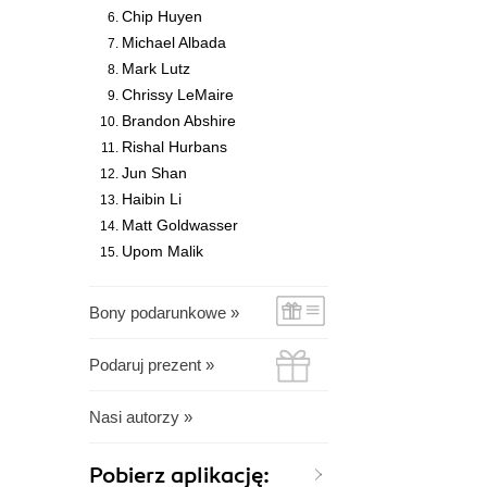
Chip Huyen
Michael Albada
Mark Lutz
Chrissy LeMaire
Brandon Abshire
Rishal Hurbans
Jun Shan
Haibin Li
Matt Goldwasser
Upom Malik
Bony podarunkowe »
Podaruj prezent »
Nasi autorzy »
Pobierz aplikację: